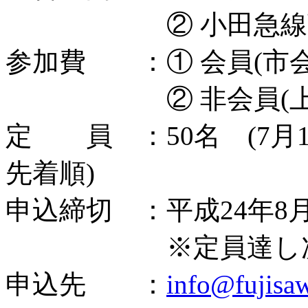
② 小田急線藤沢駅
参加費 ：① 会員(市会員
② 非会員(上記以
定 員 ：50名 (7月1
先着順)
申込締切 ：平成24年8
※定員達し次第締
申込先 ：
info@fujisaw