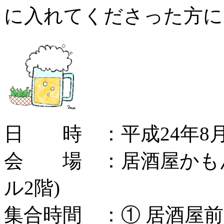
に入れてくださった方に
日 時 ：平成24年8月1
会 場 ：居酒屋かもん
ル2階)
集合時間 ：① 居酒屋前 