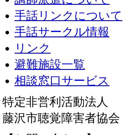
手話リンクについて
手話サークル情報
リンク
避難施設一覧
相談窓口サービス
特定非営利活動法人
藤沢市聴覚障害者協会