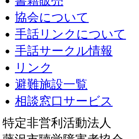
書籍販売
協会について
手話リンクについて
手話サークル情報
リンク
避難施設一覧
相談窓口サービス
特定非営利活動法人